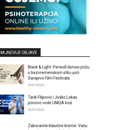
NAJNOVIJE OBJAVE
Black & Light: Perwoll donosi priču
o bezvremenskom stilu uoči
Sarajevo Film Festivala
29/07/2026
Tarik Filipović i Joško Lokas
ponovo vode UNIQA kviz
29/07/2026
Zaboravite klasične kreme: Vašu