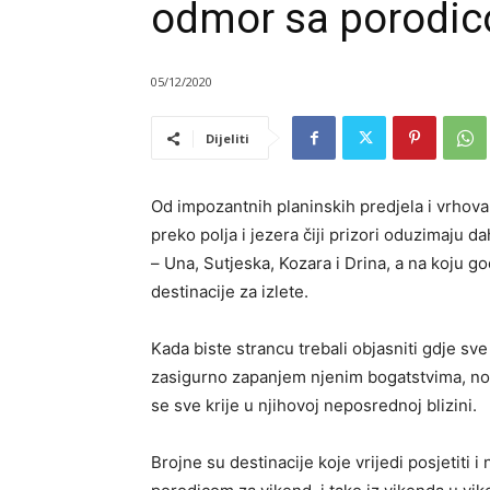
odmor sa porodi
05/12/2020
Dijeliti
Od impozantnih planinskih predjela i vrhova
preko polja i jezera čiji prizori oduzimaju d
– Una, Sutjeska, Kozara i Drina, a na koju go
destinacije za izlete.
Kada biste strancu trebali objasniti gdje sv
zasigurno zapanjem njenim bogatstvima, no 
se sve krije u njihovoj neposrednoj blizini.
Brojne su destinacije koje vrijedi posjetiti