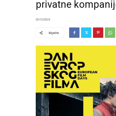
privatne kompanij
20/12/2023
Dijeliti