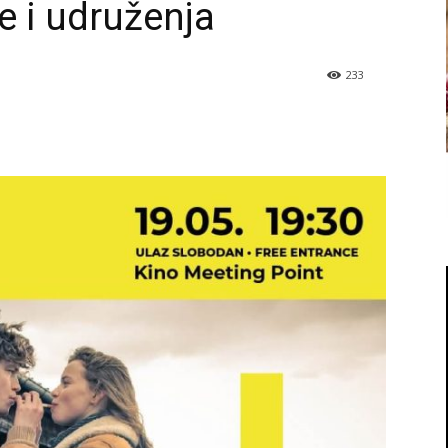
e i udruženja
233