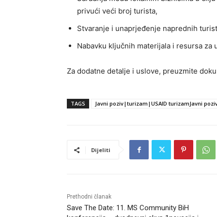
privući veći broj turista,
Stvaranje i unaprjeđenje naprednih turist
Nabavku ključnih materijala i resursa za 
Za dodatne detalje i uslove, preuzmite dok
TAGS
Javni poziv|turizam|USAID turizamJavni poz
Dijeliti
Prethodni članak
Save The Date: 11. MS Community BiH