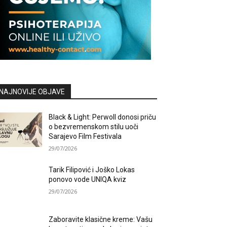
NAJNOVIJE OBJAVE
Black & Light: Perwoll donosi priču
o bezvremenskom stilu uoči
Sarajevo Film Festivala
29/07/2026
Tarik Filipović i Joško Lokas
ponovo vode UNIQA kviz
29/07/2026
Zaboravite klasične kreme: Vašu