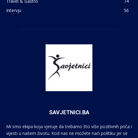
Travel & Gastro
74
Intervju
56
SAVJETNICI.BA
Mi smo ekipa koja vjeruje da trebamo što više pozitivnih priča i
vijesti u našem životu. Kod nas ne možete naći politiku jer se