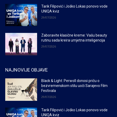
Tarik Filipović i Joško Lokas ponovo vode
UNIQA kviz
29/07/2026
Zaboravite klasične kreme: Vašu beauty
rutinu sada kreira umjetna inteligencija
29/07/2026
NAJNOVIJE OBJAVE
Black & Light: Perwoll donosi priču o
bezvremenskom stilu uoči Sarajevo Film
Festivala
29/07/2026
Tarik Filipović i Joško Lokas ponovo vode
UNIQA kviz