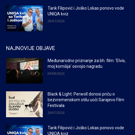
Tarik Filipović i Joško Lokas ponovo vode
UNIQA kviz
29/07/2026
NAJNOVIJE OBJAVE
Međunarodno priznanje za bh. film: ‘Elvis,
moj komšija’ osvojio nagradu
09/08/2026
Black & Light: Perwoll donosi priču o
bezvremenskom stilu uoči Sarajevo Film
Festivala
29/07/2026
Tarik Filipović i Joško Lokas ponovo vode
UNIQA kviz