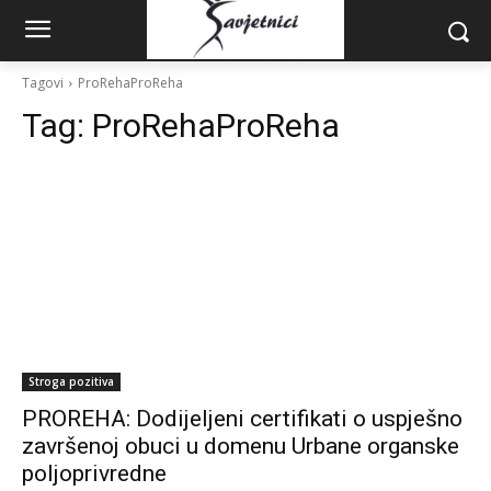
Tagovi
ProRehaProReha
Tag:
ProRehaProReha
Stroga pozitiva
PROREHA: Dodijeljeni certifikati o uspješno
završenoj obuci u domenu Urbane organske
poljoprivredne