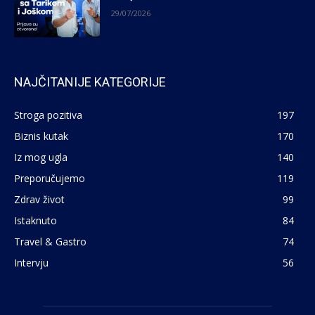
29/07/2026
NAJČITANIJE KATEGORIJE
Stroga pozitiva
197
Biznis kutak
170
Iz mog ugla
140
Preporučujemo
119
Zdrav život
99
Istaknuto
84
Travel & Gastro
74
Intervju
56