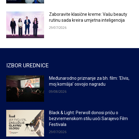
Zaboravite klasične kreme: Vašu beauty
rutinu sada kreira umjetna inteligencija
29/07/2026
IZBOR UREDNICE
Međunarodno priznanje za bh. film: ‘Elvis,
moj komšija’ osvojio nagradu
09/08/2026
Black & Light: Perwoll donosi priču o
bezvremenskom stilu uoči Sarajevo Film
Festivala
29/07/2026