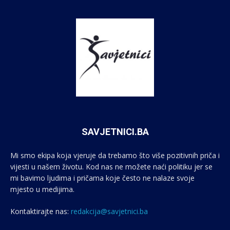
SAVJETNICI.BA
Mi smo ekipa koja vjeruje da trebamo što više pozitivnih priča i
vijesti u našem životu. Kod nas ne možete naći politiku jer se
mi bavimo ljudima i pričama koje često ne nalaze svoje
mjesto u medijima.
Kontaktirajte nas:
redakcija@savjetnici.ba