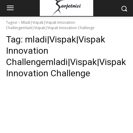
Tagovi
Mladi|Vispak|Vispak Innovation
Challengemladi|Vispak|Vispak Innovation Challenge
Tag:
mladi|Vispak|Vispak
Innovation
Challengemladi|Vispak|Vispak
Innovation Challenge