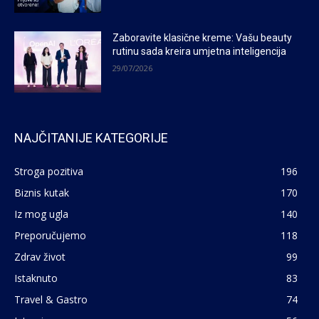
Zaboravite klasične kreme: Vašu beauty
rutinu sada kreira umjetna inteligencija
29/07/2026
NAJČITANIJE KATEGORIJE
Stroga pozitiva
196
Biznis kutak
170
Iz mog ugla
140
Preporučujemo
118
Zdrav život
99
Istaknuto
83
Travel & Gastro
74