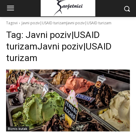
Tagovi
Javni poziv|USAID turizamJavni poziv|USAID turizam
Tag:
Javni poziv|USAID
turizamJavni poziv|USAID
turizam
Biznis kutak