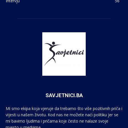
Intervju
56
SAVJETNICI.BA
Mi smo ekipa koja vjeruje da trebamo što više pozitivnih priča i
vijesti u našem životu. Kod nas ne možete naći politiku jer se
mi bavimo ljudima i pričama koje često ne nalaze svoje
mjesto u medijima.