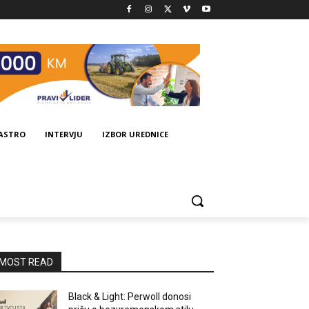
GASTRO
INTERVJU
IZBOR UREDNICE
MOST READ
Black & Light: Perwoll donosi