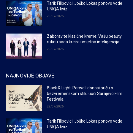
Tarik Filipović i Joško Lokas ponovo vode
UNIQA kviz
29/07/2026
Zaboravite klasične kreme: Vašu beauty
rutinu sada kreira umjetna inteligencija
29/07/2026
NAJNOVIJE OBJAVE
Black & Light: Perwoll donosi priču o
bezvremenskom stilu uoči Sarajevo Film
Festivala
29/07/2026
Tarik Filipović i Joško Lokas ponovo vode
UNIQA kviz