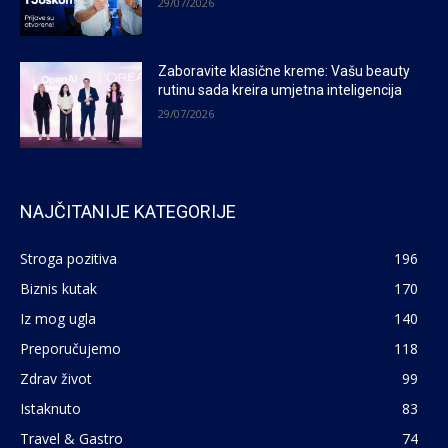
29/07/2026
Zaboravite klasične kreme: Vašu beauty
rutinu sada kreira umjetna inteligencija
29/07/2026
NAJČITANIJE KATEGORIJE
Stroga pozitiva
196
Biznis kutak
170
Iz mog ugla
140
Preporučujemo
118
Zdrav život
99
Istaknuto
83
Travel & Gastro
74