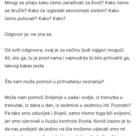
Mnogi se pitaju kako ćemo zarađivati za život? Kako ćemo
se družiti? Kako će izgledati ekonomski sistem? Kako
ćemo putovati? Kako? Kako?
Odgovor je: ne zna se.
Od svih odgovora, ovaj je za večinu ljudi najgori mogući.
Ali, eto ga, tu je pred nama i najmudrije bi bilo prihvatiti ga,
takvog kakav jeste.
Šta nam može pomoći u prihvatanju neznanja?
Može nam pomoći življenje u sada i ovdje, iz trenutka u
trenutak, iz dana u dan, iz sedmice u sedmicu itd. Poznato?
Pa tako smo oduvijek i živjeli, samo nismo toga bili svijesni,
jer smo vjerovali u iluziju kontrole života. Kovid izazov je tu
da nas podsjeti da jedino na šta možemo utjecati smo mi