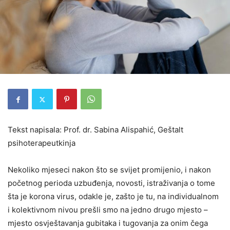
Tekst napisala: Prof. dr. Sabina Alispahić, Geštalt
psihoterapeutkinja
Nekoliko mjeseci nakon što se svijet promijenio, i nakon
početnog perioda uzbuđenja, novosti, istraživanja o tome
šta je korona virus, odakle je, zašto je tu, na individualnom
i kolektivnom nivou prešli smo na jedno drugo mjesto –
mjesto osvještavanja gubitaka i tugovanja za onim čega