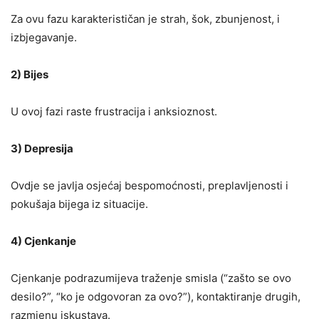
Za ovu fazu karakterističan je strah, šok, zbunjenost, i
izbjegavanje.
2) Bijes
U ovoj fazi raste frustracija i anksioznost.
3) Depresija
Ovdje se javlja osjećaj bespomoćnosti, preplavljenosti i
pokušaja bijega iz situacije.
4) Cjenkanje
Cjenkanje podrazumijeva traženje smisla (“zašto se ovo
desilo?”, “ko je odgovoran za ovo?”), kontaktiranje drugih,
razmjenu iskustava.