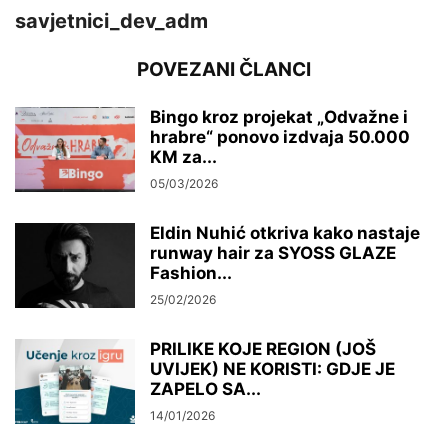
savjetnici_dev_adm
POVEZANI ČLANCI
Bingo kroz projekat „Odvažne i
hrabre“ ponovo izdvaja 50.000
KM za...
05/03/2026
Eldin Nuhić otkriva kako nastaje
runway hair za SYOSS GLAZE
Fashion...
25/02/2026
PRILIKE KOJE REGION (JOŠ
UVIJEK) NE KORISTI: GDJE JE
ZAPELO SA...
14/01/2026