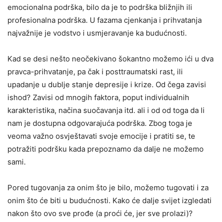
emocionalna podrška, bilo da je to podrška bližnjih ili
profesionalna podrška. U fazama cjenkanja i prihvatanja
najvažnije je vodstvo i usmjeravanje ka budućnosti.
Kad se desi nešto neočekivano šokantno možemo ići u dva
pravca-prihvatanje, pa čak i posttraumatski rast, ili
upadanje u dublje stanje depresije i krize. Od čega zavisi
ishod? Zavisi od mnogih faktora, poput individualnih
karakteristika, načina suočavanja itd. ali i od od toga da li
nam je dostupna odgovarajuća podrška. Zbog toga je
veoma važno osvještavati svoje emocije i pratiti se, te
potražiti podršku kada prepoznamo da dalje ne možemo
sami.
Pored tugovanja za onim što je bilo, možemo tugovati i za
onim što će biti u budućnosti. Kako će dalje svijet izgledati
nakon što ovo sve prođe (a proći će, jer sve prolazi)?