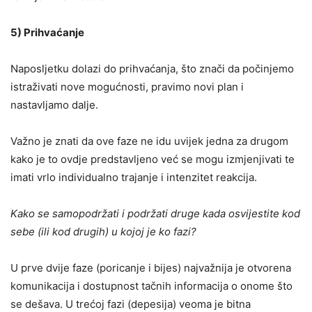
5) Prihvaćanje
Naposljetku dolazi do prihvaćanja, što znači da počinjemo
istraživati nove mogućnosti, pravimo novi plan i
nastavljamo dalje.
Važno je znati da ove faze ne idu uvijek jedna za drugom
kako je to ovdje predstavljeno već se mogu izmjenjivati te
imati vrlo individualno trajanje i intenzitet reakcija.
Kako se samopodržati i podržati druge kada osvijestite kod
sebe (ili kod drugih) u kojoj je ko fazi?
U prve dvije faze (poricanje i bijes) najvažnija je otvorena
komunikacija i dostupnost tačnih informacija o onome što
se dešava. U trećoj fazi (depesija) veoma je bitna