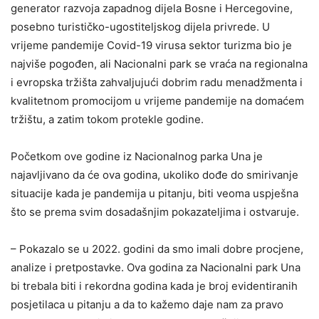
generator razvoja zapadnog dijela Bosne i Hercegovine,
posebno turističko-ugostiteljskog dijela privrede. U
vrijeme pandemije Covid-19 virusa sektor turizma bio je
najviše pogođen, ali Nacionalni park se vraća na regionalna
i evropska tržišta zahvaljujući dobrim radu menadžmenta i
kvalitetnom promocijom u vrijeme pandemije na domaćem
tržištu, a zatim tokom protekle godine.
Početkom ove godine iz Nacionalnog parka Una je
najavljivano da će ova godina, ukoliko dođe do smirivanje
situacije kada je pandemija u pitanju, biti veoma uspješna
što se prema svim dosadašnjim pokazateljima i ostvaruje.
– Pokazalo se u 2022. godini da smo imali dobre procjene,
analize i pretpostavke. Ova godina za Nacionalni park Una
bi trebala biti i rekordna godina kada je broj evidentiranih
posjetilaca u pitanju a da to kažemo daje nam za pravo