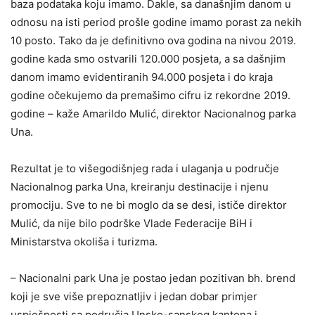
baza podataka koju imamo. Dakle, sa današnjim danom u
odnosu na isti period prošle godine imamo porast za nekih
10 posto. Tako da je definitivno ova godina na nivou 2019.
godine kada smo ostvarili 120.000 posjeta, a sa dašnjim
danom imamo evidentiranih 94.000 posjeta i do kraja
godine očekujemo da premašimo cifru iz rekordne 2019.
godine – kaže Amarildo Mulić, direktor Nacionalnog parka
Una.
Rezultat je to višegodišnjeg rada i ulaganja u područje
Nacionalnog parka Una, kreiranju destinacije i njenu
promociju. Sve to ne bi moglo da se desi, ističe direktor
Mulić, da nije bilo podrške Vlade Federacije BiH i
Ministarstva okoliša i turizma.
– Nacionalni park Una je postao jedan pozitivan bh. brend
koji je sve više prepoznatljiv i jedan dobar primjer
uspješnosti sa područja Unsko-sanskog kantona i