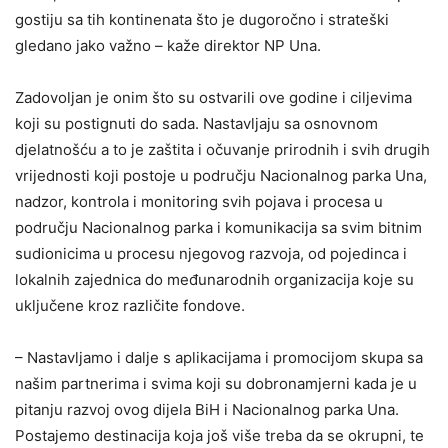
gostiju sa tih kontinenata što je dugoročno i strateški
gledano jako važno – kaže direktor NP Una.
Zadovoljan je onim što su ostvarili ove godine i ciljevima
koji su postignuti do sada. Nastavljaju sa osnovnom
djelatnošću a to je zaštita i očuvanje prirodnih i svih drugih
vrijednosti koji postoje u području Nacionalnog parka Una,
nadzor, kontrola i monitoring svih pojava i procesa u
području Nacionalnog parka i komunikacija sa svim bitnim
sudionicima u procesu njegovog razvoja, od pojedinca i
lokalnih zajednica do međunarodnih organizacija koje su
uključene kroz različite fondove.
– Nastavljamo i dalje s aplikacijama i promocijom skupa sa
našim partnerima i svima koji su dobronamjerni kada je u
pitanju razvoj ovog dijela BiH i Nacionalnog parka Una.
Postajemo destinacija koja još više treba da se okrupni, te