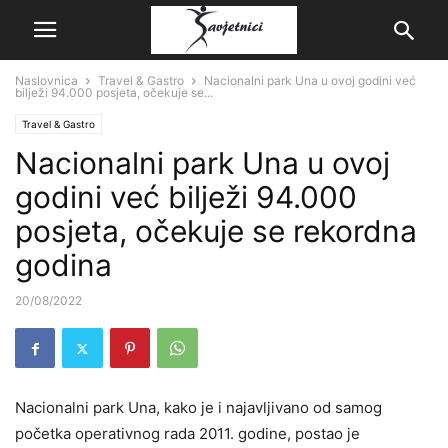
Naslovnica
Travel & Gastro
Nacionalni park Una u ovoj godini već
bilježi 94.000 posjeta, očekuje se...
Travel & Gastro
Nacionalni park Una u ovoj
godini već bilježi 94.000
posjeta, očekuje se rekordna
godina
20/08/2022
Nacionalni park Una, kako je i najavljivano od samog
početka operativnog rada 2011. godine, postao je