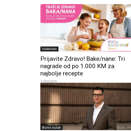
Istaknuto
Prijavite Zdravo! Bake/nane: Tri
nagrade od po 1.000 KM za
najbolje recepte
11/04/2026
Biznis kutak