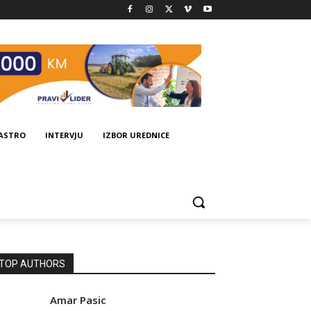
GASTRO
INTERVJU
IZBOR UREDNICE
TOP AUTHORS
Amar Pasic