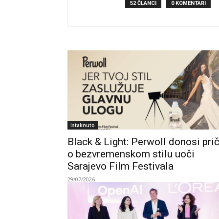
52 ČLANCI
0 KOMENTARI
Istaknuto
Black & Light: Perwoll donosi pri
o bezvremenskom stilu uoči
Sarajevo Film Festivala
29/07/2026