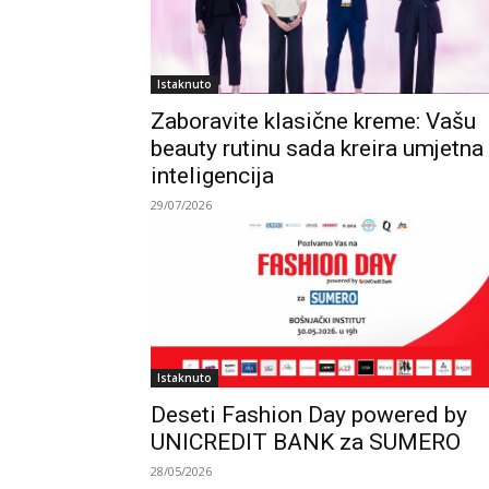
Istaknuto
Zaboravite klasične kreme: Vašu
beauty rutinu sada kreira umjetna
inteligencija
29/07/2026
Istaknuto
Deseti Fashion Day powered by
UNICREDIT BANK za SUMERO
28/05/2026