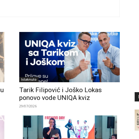
Istaknuto
ču
Tarik Filipović i Joško Lokas
ponovo vode UNIQA kviz
29/07/2026