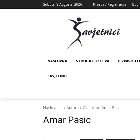
Subota, 8 Augusta, 2026
Prijava / Registracija
Buy 
NASLOVNA
STROGA POZITIVA
BIZNIS KUT
SAVJETNICI
Naslovnica
Autora
Članak od Amar Pasic
Amar Pasic