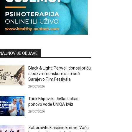
NAJNOVIJE OBJAVE
Black & Light: Perwoll donosi priču
o bezvremenskom stilu uoči
Sarajevo Film Festivala
29/07/2026
Tarik Filipović i Joško Lokas
ponovo vode UNIQA kviz
29/07/2026
Zaboravite klasične kreme: Vašu