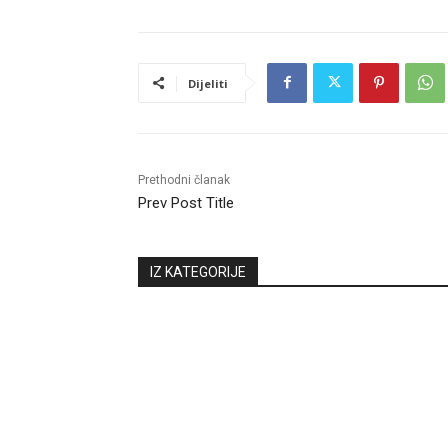
Dijeliti
Prethodni članak
Prev Post Title
IZ KATEGORIJE