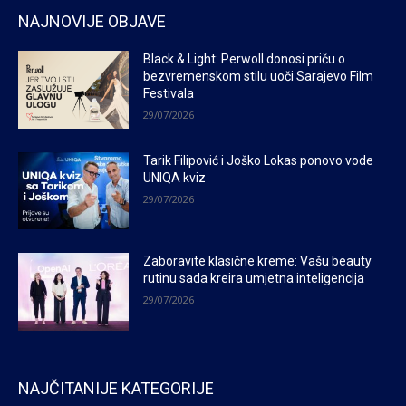
NAJNOVIJE OBJAVE
Black & Light: Perwoll donosi priču o
bezvremenskom stilu uoči Sarajevo Film
Festivala
29/07/2026
Tarik Filipović i Joško Lokas ponovo vode
UNIQA kviz
29/07/2026
Zaboravite klasične kreme: Vašu beauty
rutinu sada kreira umjetna inteligencija
29/07/2026
NAJČITANIJE KATEGORIJE