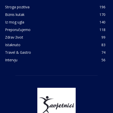
Stroga pozitiva
196
Biznis kutak
170
Iz mog ugla
140
Preporučujemo
118
Zdrav život
99
Istaknuto
83
Travel & Gastro
74
Intervju
56