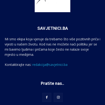
SAVJETNICI.BA
Mi smo ekipa koja vjeruje da trebamo što više pozitivnih priča i
vijesti u našem životu. Kod nas ne možete naći politiku jer se
mi bavimo ljudima i pričama koje često ne nalaze svoje
mjesto u medijima.
Kontaktirajte nas:
redakcija@savjetnici.ba
Pratite nas..