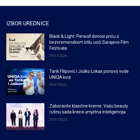
IZBOR UREDNICE
Black & Light: Perwoll donosi priču o
bezvremenskom stilu uoči Sarajevo Film
Festivala
29/07/2026
Tarik Filipović i Joško Lokas ponovo vode
UNIQA kviz
29/07/2026
Zaboravite klasične kreme: Vašu beauty
rutinu sada kreira umjetna inteligencija
29/07/2026