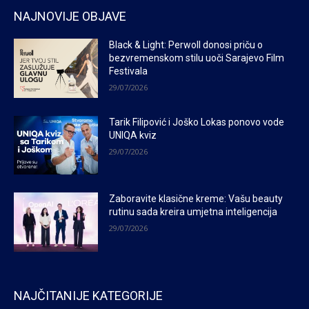
NAJNOVIJE OBJAVE
Black & Light: Perwoll donosi priču o
bezvremenskom stilu uoči Sarajevo Film
Festivala
29/07/2026
Tarik Filipović i Joško Lokas ponovo vode
UNIQA kviz
29/07/2026
Zaboravite klasične kreme: Vašu beauty
rutinu sada kreira umjetna inteligencija
29/07/2026
NAJČITANIJE KATEGORIJE