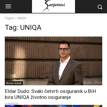
Tagovi
UNIQA
Tag:
UNIQA
Biznis kutak
Eldar Dudo: Svaki četvrti osiguranik u BiH
bira UNIQA životno osiguranje
11/04/2026