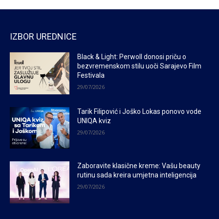
IZBOR UREDNICE
Black & Light: Perwoll donosi priču o
bezvremenskom stilu uoči Sarajevo Film
Festivala
29/07/2026
Tarik Filipović i Joško Lokas ponovo vode
UNIQA kviz
29/07/2026
Zaboravite klasične kreme: Vašu beauty
rutinu sada kreira umjetna inteligencija
29/07/2026