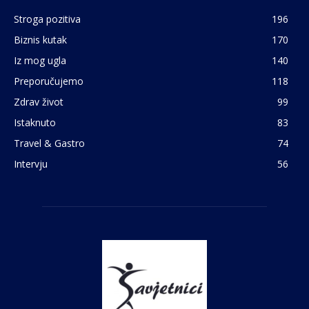
Stroga pozitiva
196
Biznis kutak
170
Iz mog ugla
140
Preporučujemo
118
Zdrav život
99
Istaknuto
83
Travel & Gastro
74
Intervju
56