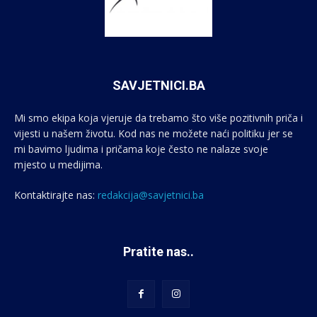
SAVJETNICI.BA
Mi smo ekipa koja vjeruje da trebamo što više pozitivnih priča i
vijesti u našem životu. Kod nas ne možete naći politiku jer se
mi bavimo ljudima i pričama koje često ne nalaze svoje
mjesto u medijima.
Kontaktirajte nas:
redakcija@savjetnici.ba
Pratite nas..