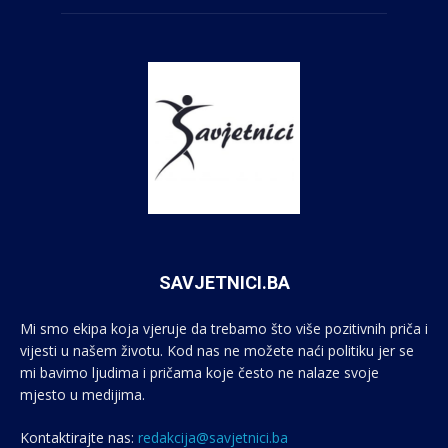
SAVJETNICI.BA
Mi smo ekipa koja vjeruje da trebamo što više pozitivnih priča i
vijesti u našem životu. Kod nas ne možete naći politiku jer se
mi bavimo ljudima i pričama koje često ne nalaze svoje
mjesto u medijima.
Kontaktirajte nas:
redakcija@savjetnici.ba