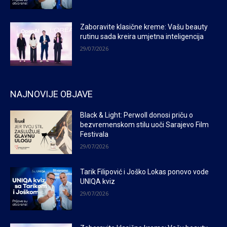
Zaboravite klasične kreme: Vašu beauty
rutinu sada kreira umjetna inteligencija
29/07/2026
NAJNOVIJE OBJAVE
Black & Light: Perwoll donosi priču o
bezvremenskom stilu uoči Sarajevo Film
Festivala
29/07/2026
Tarik Filipović i Joško Lokas ponovo vode
UNIQA kviz
29/07/2026