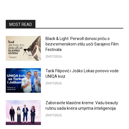
MOST READ
Black & Light: Perwoll donosi priču o
bezvremenskom stilu uoči Sarajevo Film
Festivala
29/07/2026
Tarik Filipović i Joško Lokas ponovo vode
UNIQA kviz
29/07/2026
Zaboravite klasične kreme: Vašu beauty
rutinu sada kreira umjetna inteligencija
29/07/2026