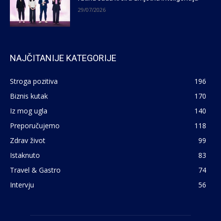
29/07/2026
NAJČITANIJE KATEGORIJE
Stroga pozitiva
196
Biznis kutak
170
Iz mog ugla
140
Preporučujemo
118
Zdrav život
99
Istaknuto
83
Travel & Gastro
74
Intervju
56