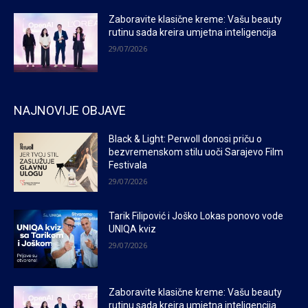
Zaboravite klasične kreme: Vašu beauty
rutinu sada kreira umjetna inteligencija
29/07/2026
NAJNOVIJE OBJAVE
Black & Light: Perwoll donosi priču o
bezvremenskom stilu uoči Sarajevo Film
Festivala
29/07/2026
Tarik Filipović i Joško Lokas ponovo vode
UNIQA kviz
29/07/2026
Zaboravite klasične kreme: Vašu beauty
rutinu sada kreira umjetna inteligencija