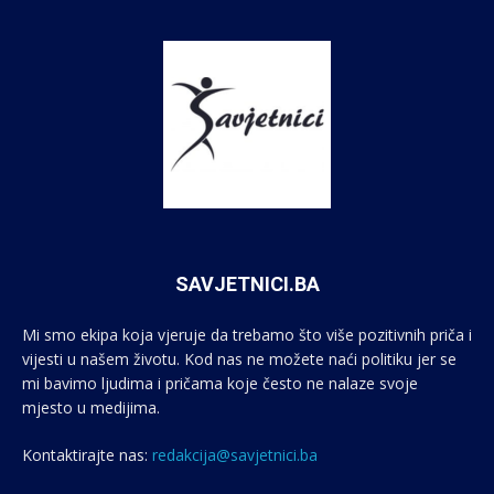
SAVJETNICI.BA
Mi smo ekipa koja vjeruje da trebamo što više pozitivnih priča i
vijesti u našem životu. Kod nas ne možete naći politiku jer se
mi bavimo ljudima i pričama koje često ne nalaze svoje
mjesto u medijima.
Kontaktirajte nas:
redakcija@savjetnici.ba