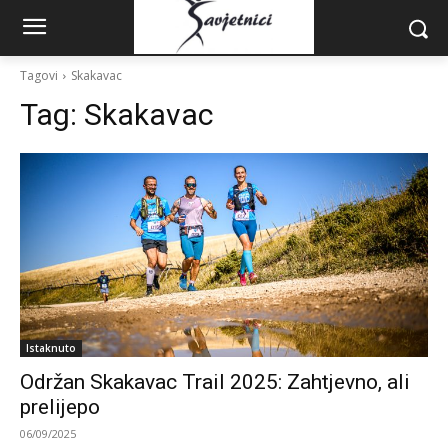
Tagovi
Skakavac
Tag:
Skakavac
Istaknuto
Održan Skakavac Trail 2025: Zahtjevno, ali
prelijepo
06/09/2025