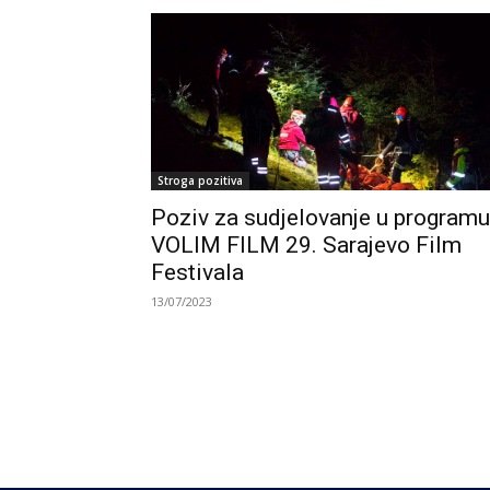
Stroga pozitiva
Poziv za sudjelovanje u programu
VOLIM FILM 29. Sarajevo Film
Festivala
13/07/2023