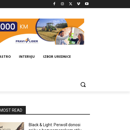
GASTRO
INTERVJU
IZBOR UREDNICE
MOST READ
Black & Light: Perwoll donosi