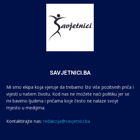
SAVJETNICI.BA
Mi smo ekipa koja vjeruje da trebamo što više pozitivnih priča i
vijesti u našem životu. Kod nas ne možete naći politiku jer se
mi bavimo ljudima i pričama koje često ne nalaze svoje
mjesto u medijima.
Kontaktirajte nas:
redakcija@savjetnici.ba