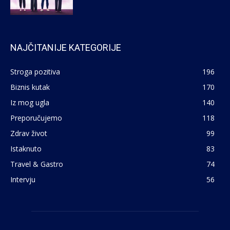
NAJČITANIJE KATEGORIJE
Stroga pozitiva
196
Biznis kutak
170
Iz mog ugla
140
Preporučujemo
118
Zdrav život
99
Istaknuto
83
Travel & Gastro
74
Intervju
56