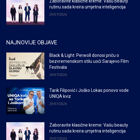
Zaboravite klasične kreme: Vašu beauty
rutinu sada kreira umjetna inteligencija
29/07/2026
NAJNOVIJE OBJAVE
Black & Light: Perwoll donosi priču o
bezvremenskom stilu uoči Sarajevo Film
Festivala
29/07/2026
Tarik Filipović i Joško Lokas ponovo vode
UNIQA kviz
29/07/2026
Zaboravite klasične kreme: Vašu beauty
rutinu sada kreira umjetna inteligencija
29/07/2026