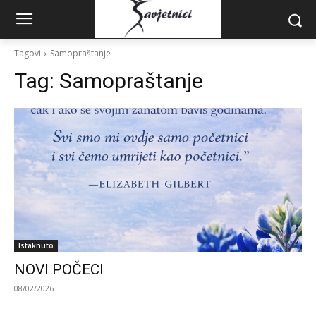
Tagovi
Samopraštanje
Tag:
Samopraštanje
Istaknuto
NOVI POČECI
08/02/2026