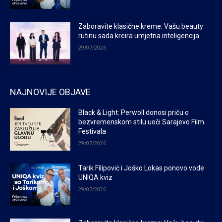
Zaboravite klasične kreme: Vašu beauty
rutinu sada kreira umjetna inteligencija
29/07/2026
NAJNOVIJE OBJAVE
Black & Light: Perwoll donosi priču o
bezvremenskom stilu uoči Sarajevo Film
Festivala
29/07/2026
Tarik Filipović i Joško Lokas ponovo vode
UNIQA kviz
29/07/2026