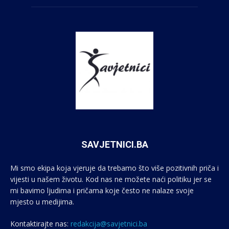
SAVJETNICI.BA
Mi smo ekipa koja vjeruje da trebamo što više pozitivnih priča i
vijesti u našem životu. Kod nas ne možete naći politiku jer se
mi bavimo ljudima i pričama koje često ne nalaze svoje
mjesto u medijima.
Kontaktirajte nas:
redakcija@savjetnici.ba