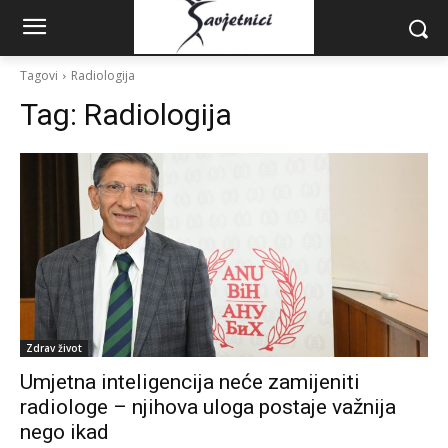
Tagovi
Radiologija
Tag:
Radiologija
Zdrav život
Umjetna inteligencija neće zamijeniti
radiologe – njihova uloga postaje važnija
nego ikad