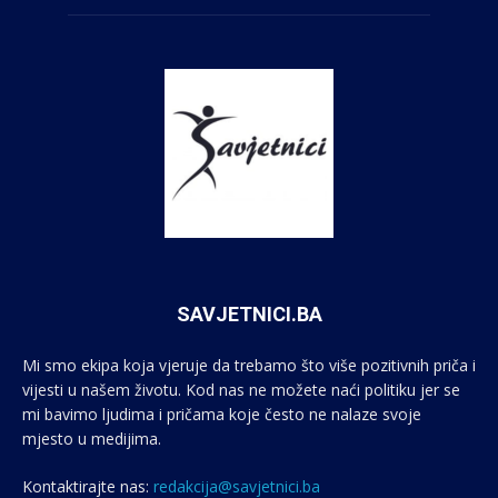
SAVJETNICI.BA
Mi smo ekipa koja vjeruje da trebamo što više pozitivnih priča i
vijesti u našem životu. Kod nas ne možete naći politiku jer se
mi bavimo ljudima i pričama koje često ne nalaze svoje
mjesto u medijima.
Kontaktirajte nas:
redakcija@savjetnici.ba