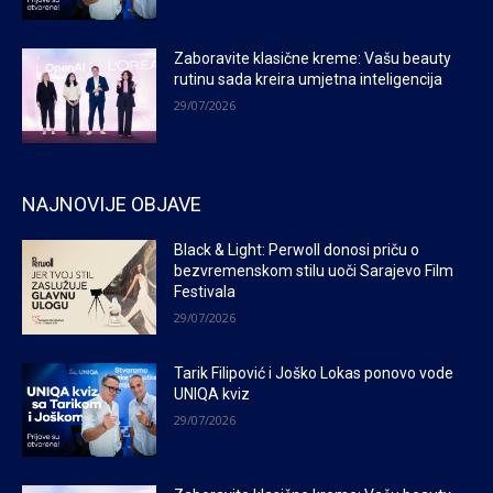
Zaboravite klasične kreme: Vašu beauty
rutinu sada kreira umjetna inteligencija
29/07/2026
NAJNOVIJE OBJAVE
Black & Light: Perwoll donosi priču o
bezvremenskom stilu uoči Sarajevo Film
Festivala
29/07/2026
Tarik Filipović i Joško Lokas ponovo vode
UNIQA kviz
29/07/2026