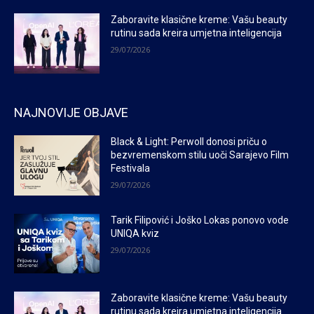
Zaboravite klasične kreme: Vašu beauty
rutinu sada kreira umjetna inteligencija
29/07/2026
NAJNOVIJE OBJAVE
Black & Light: Perwoll donosi priču o
bezvremenskom stilu uoči Sarajevo Film
Festivala
29/07/2026
Tarik Filipović i Joško Lokas ponovo vode
UNIQA kviz
29/07/2026
Zaboravite klasične kreme: Vašu beauty
rutinu sada kreira umjetna inteligencija