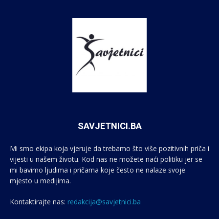
SAVJETNICI.BA
Mi smo ekipa koja vjeruje da trebamo što više pozitivnih priča i
vijesti u našem životu. Kod nas ne možete naći politiku jer se
mi bavimo ljudima i pričama koje često ne nalaze svoje
mjesto u medijima.
Kontaktirajte nas:
redakcija@savjetnici.ba