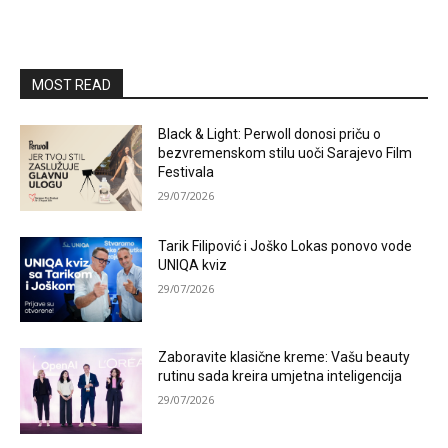
MOST READ
Black & Light: Perwoll donosi priču o
bezvremenskom stilu uoči Sarajevo Film
Festivala
29/07/2026
Tarik Filipović i Joško Lokas ponovo vode
UNIQA kviz
29/07/2026
Zaboravite klasične kreme: Vašu beauty
rutinu sada kreira umjetna inteligencija
29/07/2026