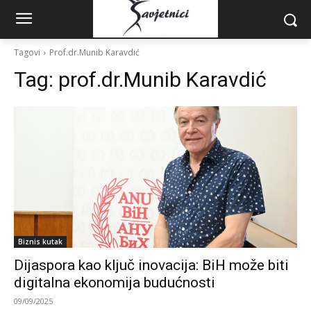
Tagovi
Prof.dr.Munib Karavdić
Tag:
prof.dr.Munib Karavdić
Biznis kutak
Dijaspora kao ključ inovacija: BiH može biti
digitalna ekonomija budućnosti
09/09/2025