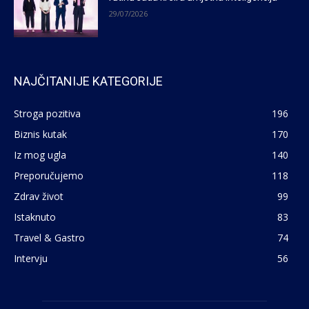
29/07/2026
NAJČITANIJE KATEGORIJE
Stroga pozitiva
196
Biznis kutak
170
Iz mog ugla
140
Preporučujemo
118
Zdrav život
99
Istaknuto
83
Travel & Gastro
74
Intervju
56