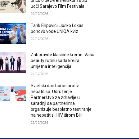
priču o bezvremenskom stilu
uoči Sarajevo Film Festivala
29/07/2026
Tarik Filipović i Joško Lokas
ponovo vode UNIQA kviz
29/07/2026
Zaboravite klasične kreme: Vašu
beauty rutinu sada kreira
umjetna inteligencija
29/07/2026
Svjetski dan borbe protiv
hepatitisa: Udruženje
Partnerstvo za zdravlje u
saradnji sa partnerima
organizuje besplatno testiranje
na hepatitis i HIV širom BiH
22/07/2026