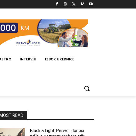
GASTRO
INTERVJU
IZBOR UREDNICE
MOST READ
Black & Light: Perwoll donosi