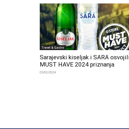
Travel & Gastro
Sarajevski kiseljak i SARA osvojil
MUST HAVE 2024 priznanja
05/02/2024