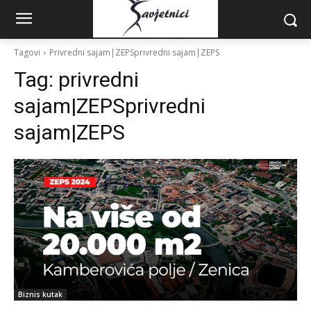
Tagovi
Privredni sajam|ZEPSprivredni sajam|ZEPS
Tag:
privredni
sajam|ZEPSprivredni
sajam|ZEPS
Biznis kutak