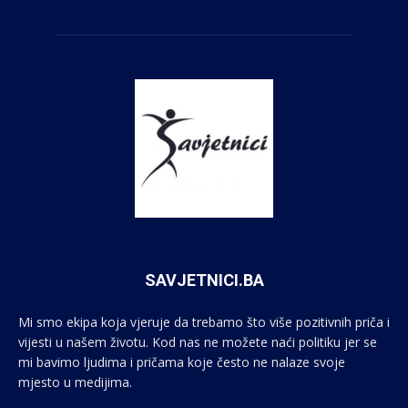
SAVJETNICI.BA
Mi smo ekipa koja vjeruje da trebamo što više pozitivnih priča i
vijesti u našem životu. Kod nas ne možete naći politiku jer se
mi bavimo ljudima i pričama koje često ne nalaze svoje
mjesto u medijima.