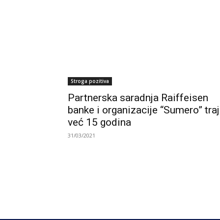
Stroga pozitiva
Partnerska saradnja Raiffeisen
banke i organizacije “Sumero” tra
već 15 godina
31/03/2021