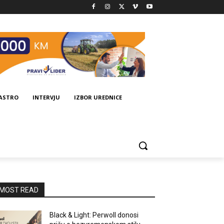
GASTRO
INTERVJU
IZBOR UREDNICE
MOST READ
Black & Light: Perwoll donosi