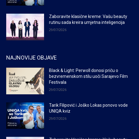
Zaboravite klasične kreme: Vašu beauty
rutinu sada kreira umjetna inteligencija
29/07/2026
NAJNOVIJE OBJAVE
Black & Light: Perwoll donosi priču o
bezvremenskom stilu uoči Sarajevo Film
Festivala
29/07/2026
Tarik Filipović i Joško Lokas ponovo vode
UNIQA kviz
29/07/2026