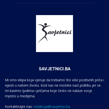
SAVJETNICI.BA
Mi smo ekipa koja vjeruje da trebamo što više pozitivnih priča i
vijesti u našem životu. Kod nas ne možete naći politiku jer se
mi bavimo ljudima i pričama koje često ne nalaze svoje
mjesto u medijima.
Kontaktirajte nas:
redakcija@savjetnici.ba