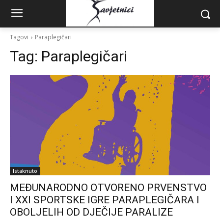
Tagovi
Paraplegičari
Tag:
Paraplegičari
Istaknuto
MEĐUNARODNO OTVORENO PRVENSTVO
I XXI SPORTSKE IGRE PARAPLEGIČARA I
OBOLJELIH OD DJEČIJE PARALIZE