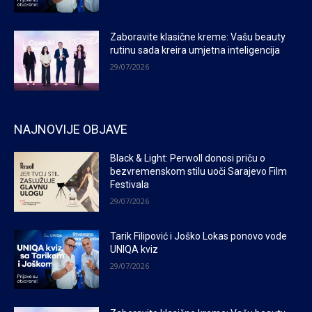
Zaboravite klasične kreme: Vašu beauty
rutinu sada kreira umjetna inteligencija
29/07/2026
NAJNOVIJE OBJAVE
Black & Light: Perwoll donosi priču o
bezvremenskom stilu uoči Sarajevo Film
Festivala
29/07/2026
Tarik Filipović i Joško Lokas ponovo vode
UNIQA kviz
29/07/2026