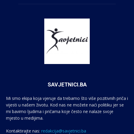
SAVJETNICI.BA
Mi smo ekipa koja vjeruje da trebamo što više pozitivnih priča i
vijesti u našem životu. Kod nas ne možete naći politiku jer se
mi bavimo ljudima i pričama koje često ne nalaze svoje
mjesto u medijima.
Kontaktirajte nas:
redakcija@savjetnici.ba