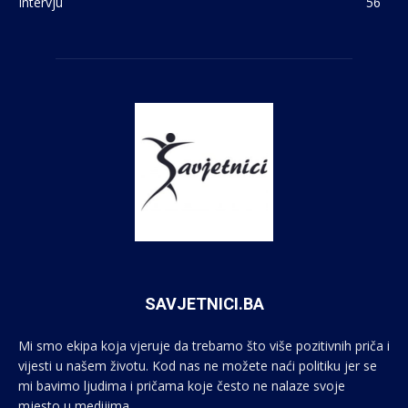
Intervju
56
SAVJETNICI.BA
Mi smo ekipa koja vjeruje da trebamo što više pozitivnih priča i
vijesti u našem životu. Kod nas ne možete naći politiku jer se
mi bavimo ljudima i pričama koje često ne nalaze svoje
mjesto u medijima.