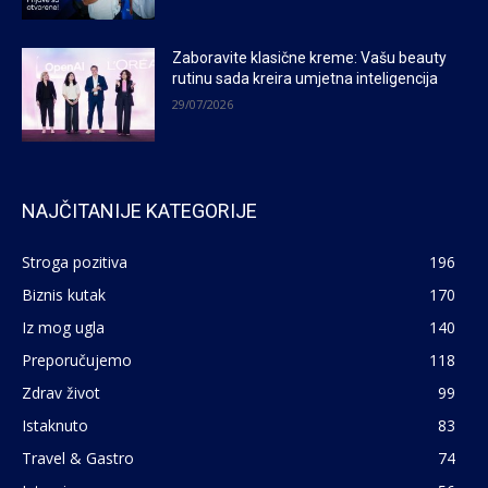
Zaboravite klasične kreme: Vašu beauty
rutinu sada kreira umjetna inteligencija
29/07/2026
NAJČITANIJE KATEGORIJE
Stroga pozitiva
196
Biznis kutak
170
Iz mog ugla
140
Preporučujemo
118
Zdrav život
99
Istaknuto
83
Travel & Gastro
74