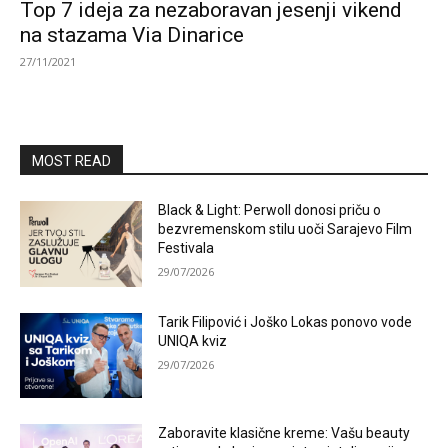
Top 7 ideja za nezaboravan jesenji vikend
na stazama Via Dinarice
27/11/2021
MOST READ
Black & Light: Perwoll donosi priču o
bezvremenskom stilu uoči Sarajevo Film
Festivala
29/07/2026
Tarik Filipović i Joško Lokas ponovo vode
UNIQA kviz
29/07/2026
Zaboravite klasične kreme: Vašu beauty