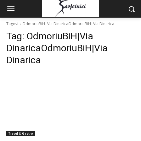
Tagovi
OdmoriuBiH|Via DinaricaOdmoriuBiH|Via Dinarica
Tag:
OdmoriuBiH|Via
DinaricaOdmoriuBiH|Via
Dinarica
Travel & Gastro