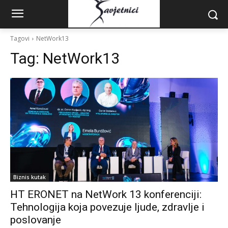
Tagovi
NetWork13
Tag:
NetWork13
Biznis kutak
HT ERONET na NetWork 13 konferenciji:
Tehnologija koja povezuje ljude, zdravlje i
poslovanje