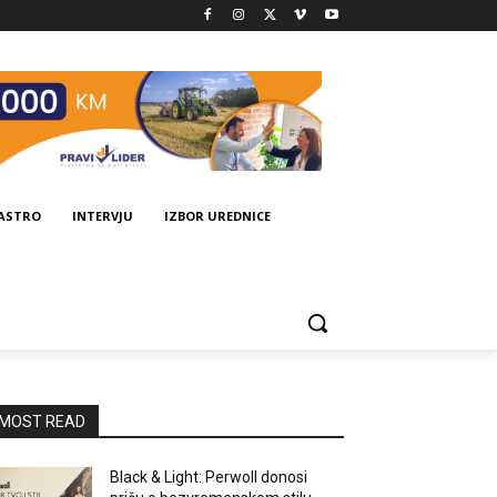
GASTRO
INTERVJU
IZBOR UREDNICE
MOST READ
Black & Light: Perwoll donosi