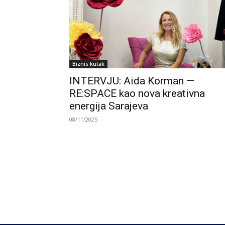
Biznis kutak
INTERVJU: Aida Korman —
RE:SPACE kao nova kreativna
energija Sarajeva
08/11/2025