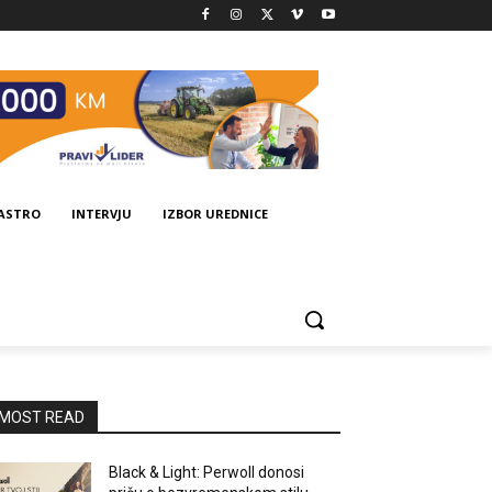
GASTRO
INTERVJU
IZBOR UREDNICE
MOST READ
Black & Light: Perwoll donosi