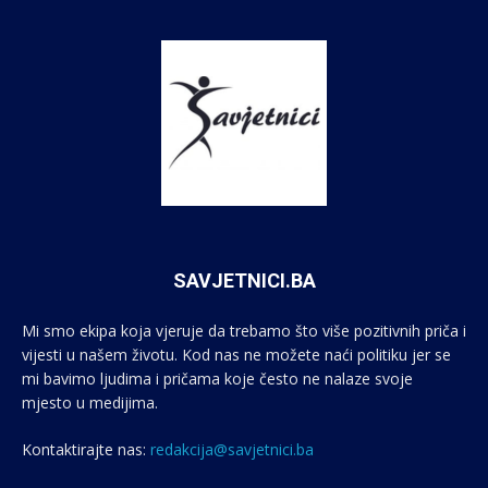
SAVJETNICI.BA
Mi smo ekipa koja vjeruje da trebamo što više pozitivnih priča i
vijesti u našem životu. Kod nas ne možete naći politiku jer se
mi bavimo ljudima i pričama koje često ne nalaze svoje
mjesto u medijima.
Kontaktirajte nas:
redakcija@savjetnici.ba