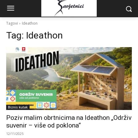
Tagovi
Ideathon
Tag:
Ideathon
Biznis kutak
Poziv malim obrtnicima na Ideathon „Održiv
suvenir – više od poklona“
12/11/2025