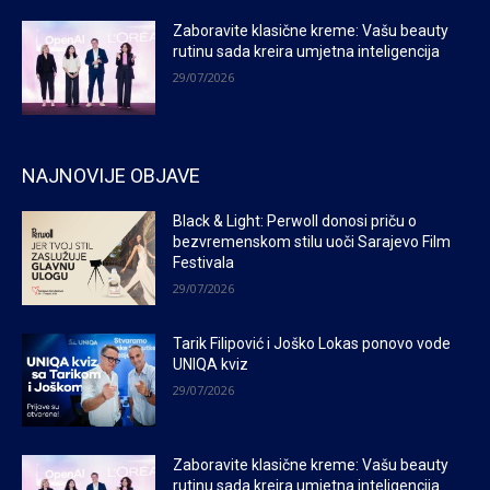
Zaboravite klasične kreme: Vašu beauty
rutinu sada kreira umjetna inteligencija
29/07/2026
NAJNOVIJE OBJAVE
Black & Light: Perwoll donosi priču o
bezvremenskom stilu uoči Sarajevo Film
Festivala
29/07/2026
Tarik Filipović i Joško Lokas ponovo vode
UNIQA kviz
29/07/2026
Zaboravite klasične kreme: Vašu beauty
rutinu sada kreira umjetna inteligencija