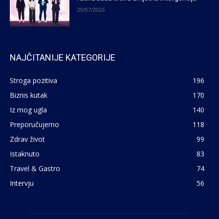
29/07/2026
NAJČITANIJE KATEGORIJE
Stroga pozitiva
196
Biznis kutak
170
Iz mog ugla
140
Preporučujemo
118
Zdrav život
99
Istaknuto
83
Travel & Gastro
74
Intervju
56