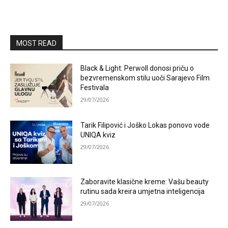
MOST READ
Black & Light: Perwoll donosi priču o
bezvremenskom stilu uoči Sarajevo Film
Festivala
29/07/2026
Tarik Filipović i Joško Lokas ponovo vode
UNIQA kviz
29/07/2026
Zaboravite klasične kreme: Vašu beauty
rutinu sada kreira umjetna inteligencija
29/07/2026