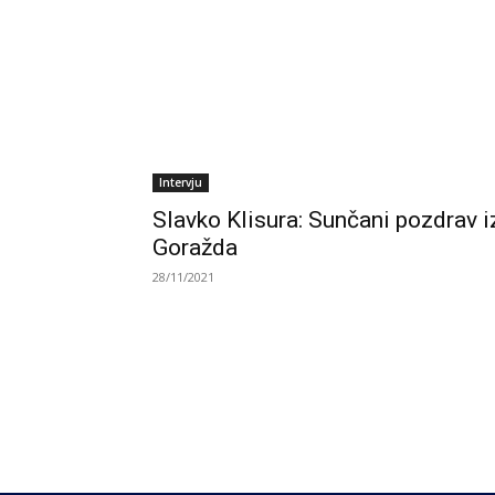
Intervju
Slavko Klisura: Sunčani pozdrav i
Goražda
28/11/2021