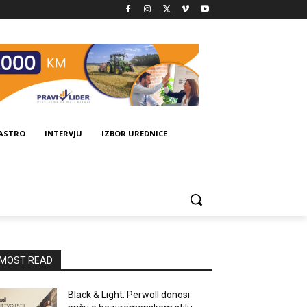
GASTRO
INTERVJU
IZBOR UREDNICE
MOST READ
Black & Light: Perwoll donosi