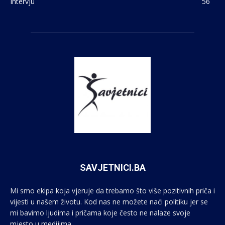
Intervju
56
SAVJETNICI.BA
Mi smo ekipa koja vjeruje da trebamo što više pozitivnih priča i
vijesti u našem životu. Kod nas ne možete naći politiku jer se
mi bavimo ljudima i pričama koje često ne nalaze svoje
mjesto u medijima.