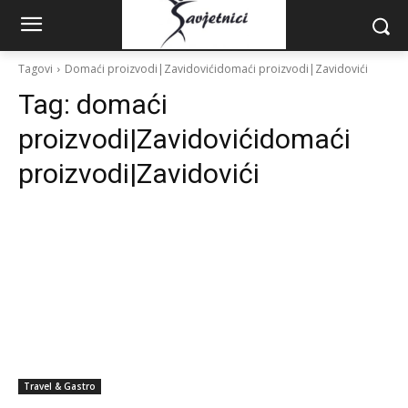
Tagovi
Domaći proizvodi|Zavidovićidomaći proizvodi|Zavidovići
Tag:
domaći
proizvodi|Zavidovićidomaći
proizvodi|Zavidovići
Travel & Gastro