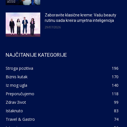
Zaboravite klasične kreme: Vašu beauty
rutinu sada kreira umjetna inteligencija
29/07/2026
NAJČITANIJE KATEGORIJE
Stroga pozitiva
196
Biznis kutak
170
Iz mog ugla
140
Preporučujemo
118
Zdrav život
99
Istaknuto
83
Travel & Gastro
74