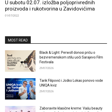
U subotu 02.07. izložba poljoprivrednih
proizvoda i rukotvorina u Zavidovićima
01/07/2022
MOST READ
Black & Light: Perwoll donosi priču o
bezvremenskom stilu uoči Sarajevo Film
Festivala
29/07/2026
Tarik Filipović i Joško Lokas ponovo vode
UNIQA kviz
29/07/2026
Zaboravite klasične kreme: Vašu beauty