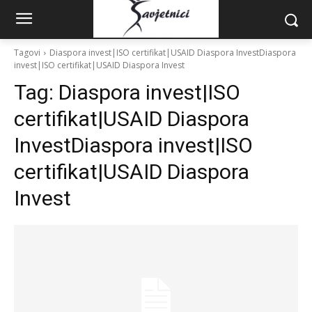
Tagovi
Diaspora invest|ISO certifikat|USAID Diaspora InvestDiaspora
invest|ISO certifikat|USAID Diaspora Invest
Tag:
Diaspora invest|ISO
certifikat|USAID Diaspora
InvestDiaspora invest|ISO
certifikat|USAID Diaspora
Invest