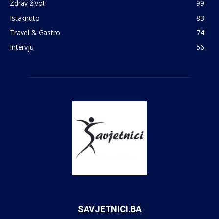
Zdrav život
99
Istaknuto
83
Travel & Gastro
74
Intervju
56
SAVJETNICI.BA