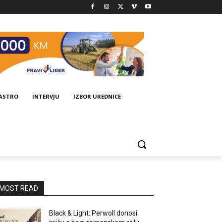
GASTRO
INTERVJU
IZBOR UREDNICE
MOST READ
Black & Light: Perwoll donosi