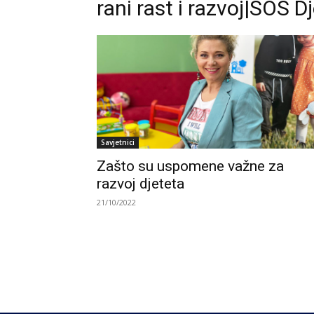
rani rast i razvoj|SOS Dj
Savjetnici
Zašto su uspomene važne za
razvoj djeteta
21/10/2022