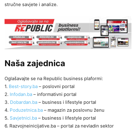
stručne savjete i analize.
Naša zajednica
Oglašavajte se na Republic business plaformi:
1.
Best-story.ba
– poslovni portal
2.
Infodan.ba
– informativni portal
3.
Dobardan.ba
– business i lifestyle portal
4.
Poduzetnica.ba
– magazin za poslovnu ženu
5.
Savjetnici.ba
– business i lifestyle portal
6. Razvojneinicijative.ba – portal za nevladin sektor