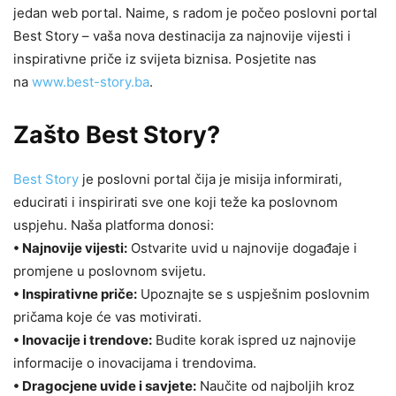
jedan web portal. Naime, s radom je počeo poslovni portal
Best Story – vaša nova destinacija za najnovije vijesti i
inspirativne priče iz svijeta biznisa. Posjetite nas
na
www.best-story.ba
.
Zašto Best Story?
Best Story
je poslovni portal čija je misija informirati,
educirati i inspirirati sve one koji teže ka poslovnom
uspjehu. Naša platforma donosi:
• Najnovije vijesti:
Ostvarite uvid u najnovije događaje i
promjene u poslovnom svijetu.
• Inspirativne priče:
Upoznajte se s uspješnim poslovnim
pričama koje će vas motivirati.
• Inovacije i trendove:
Budite korak ispred uz najnovije
informacije o inovacijama i trendovima.
• Dragocjene uvide i savjete:
Naučite od najboljih kroz