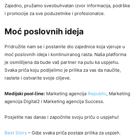
Zajedno, pružamo sveobuhvatan izvor informacija, podrške
i promocije za sve poduzetnike i profesionalce.
Moć poslovnih ideja
Pridružite nam se i postanite dio zajednice koja vjeruje u
moć poslovnih ideja i kontinuiranog rasta. Naša platforma
je osmišljena da bude vaš partner na putu ka uspjehu.
Svaka priča koju podijelimo je prilika za vas da naučite,
rastete i ostvarite svoje ciljeve.
Medijski pool čine:
Marketing agencija
Republic
, Marketing
agencija Digital2 i Marketing agencija Success.
Posjetite nas danas i započnite svoju priču o uspjehu!
Best Story
– Gdje svaka priča postaje prilika za uspjeh.