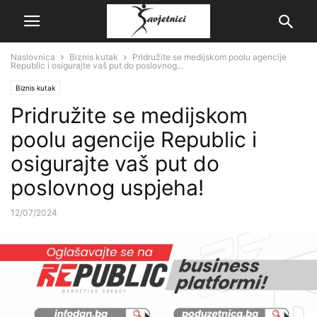
Naslovnica
Biznis kutak
Pridružite se medijskom poolu agencije
Republic i osigurajte vaš put do poslovnog...
Biznis kutak
Pridružite se medijskom
poolu agencije Republic i
osigurajte vaš put do
poslovnog uspjeha!
12/07/2024