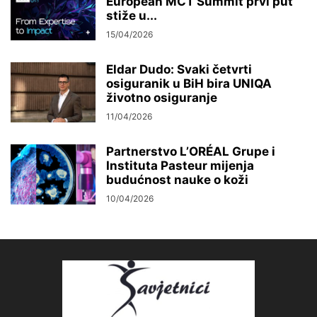
European MCT Summit prvi put
stiže u...
15/04/2026
Eldar Dudo: Svaki četvrti
osiguranik u BiH bira UNIQA
životno osiguranje
11/04/2026
Partnerstvo L’ORÉAL Grupe i
Instituta Pasteur mijenja
budućnost nauke o koži
10/04/2026