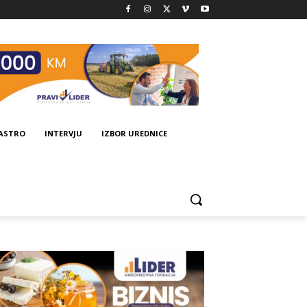
GASTRO
INTERVJU
IZBOR UREDNICE