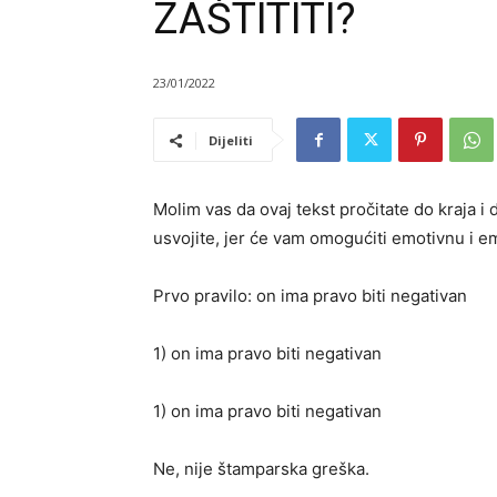
ZAŠTITITI?
23/01/2022
Dijeliti
Molim vas da ovaj tekst pročitate do kraja i
usvojite, jer će vam omogućiti emotivnu i 
Prvo pravilo: on ima pravo biti negativan
1) on ima pravo biti negativan
1) on ima pravo biti negativan
Ne, nije štamparska greška.