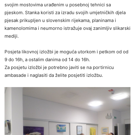
svojim mostovima urađenim u posebnoj tehnici sa
pjeskom. Stanka koristi za izradu svojih umjetničkih djela
pjesak prikupljen u slovenskim rijekama, planinama i
kamenolomima i neumorno istražuje ovaj zanimljiv slikarski
mediji.
Posjeta likovnoj izložbi je moguća utorkom i petkom od od
9 do 16h, a ostalim danima od 14 do 16h.
Za posjetu izložbi je potrebno javiti se na portirnicu
ambasade i naglasiti da želite posjetiti izložbu.