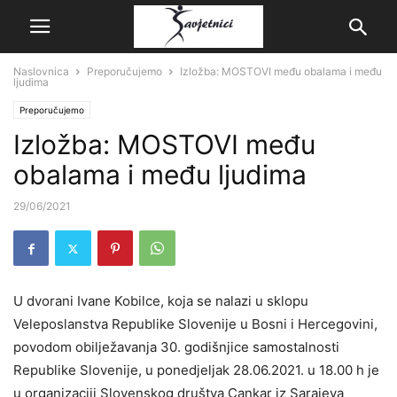
Naslovnica
Preporučujemo
Izložba: MOSTOVI među obalama i među
ljudima
Preporučujemo
Izložba: MOSTOVI među
obalama i među ljudima
29/06/2021
U dvorani Ivane Kobilce, koja se nalazi u sklopu
Veleposlanstva Republike Slovenije u Bosni i Hercegovini,
povodom obilježavanja 30. godišnjice samostalnosti
Republike Slovenije, u ponedjeljak 28.06.2021. u 18.00 h je
u organizaciji Slovenskog društva Cankar iz Sarajeva