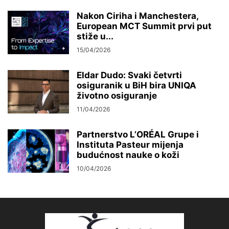
Nakon Ciriha i Manchestera,
European MCT Summit prvi put
stiže u...
15/04/2026
Eldar Dudo: Svaki četvrti
osiguranik u BiH bira UNIQA
životno osiguranje
11/04/2026
Partnerstvo L’ORÉAL Grupe i
Instituta Pasteur mijenja
budućnost nauke o koži
10/04/2026