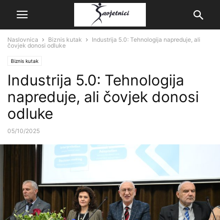
Naslovnica
Biznis kutak
Industrija 5.0: Tehnologija napreduje, ali
čovjek donosi odluke
Biznis kutak
Industrija 5.0: Tehnologija
napreduje, ali čovjek donosi
odluke
05/10/2025