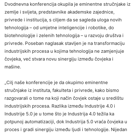
Dvodnevna konferencija okupila je eminentne stručnjake iz
zemlje i svijeta, predstavnike akademske zajednice,
privrede i institucija, s ciljem da se sagleda uloga novih
tehnologija – od umjetne inteligencije i robotike, do
biotehnologije i zelenih tehnologija – u razvoju društva i
privrede. Poseban naglasak stavljen je na transformaciju
industrijskih procesa u kojima tehnologija ne zamjenjuje
čovjeka, već stvara novu sinergiju između čovjeka i
mašine.
„Cilj naše konferencije je da okupimo eminentne
stručnjake iz instituta, fakulteta i privrede, kako bismo
razgovarali o tome na koji način čovjek ostaje u središtu
industrijskih procesa. Razlika između Industrije 4.0 i
Industrije 5.0 je u tome što je Industrija 4.0 težila ka
potpunoj automatizaciji, dok Industrija 5.0 vraća čovjeka u
proces i gradi sinergiju između ljudi i tehnologije. Nijedan